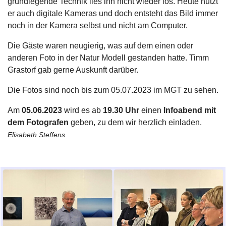
grundlegende Technik lies ihn nicht wieder los. Heute nutzt
er auch digitale Kameras und doch entsteht das Bild immer
noch in der Kamera selbst und nicht am Computer.
Die Gäste waren neugierig, was auf dem einen oder
anderen Foto in der Natur Modell gestanden hatte. Timm
Grastorf gab gerne Auskunft darüber.
Die Fotos sind noch bis zum 05.07.2023 im MGT zu sehen.
Am
05.06.2023
wird es ab
19.30 Uhr
einen
Infoabend mit
dem Fotografen
geben, zu dem wir herzlich einladen.
Elisabeth Steffens