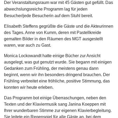
Der Veranstaltungsraum war mit 45 Gästen gut gefüllt. Das
abwechslungsreiche Programm lag für jeden
Besucher/jede Besucherin auf dem Stuhl bereit.
Elisabeth Steffens gegrüßte die Gäste und die Akteurinnen
des Tages. Anne von Kumm, deren mit Pastellkreide
gemalten Bilder in den Räumen des MGT ausgestellt
waren, war auch zu Gast.
Monica Lockowandt hatte einige Bücher zur Ansicht
ausgelegt, was gut genutzt wurde. Sie begann mit einigen
Gedanken zum Frühling, der meistens genau dann
beginnt, wenn wir ihn besonders dringend brauchen. Der
Frühling verbreitet eine fröhliche, positive Stimmung, das
konnten wir heute erleben.
Das Programm bot einige Überraschungen, neben den
Texten und der Klaviermusik sang Janina Koeppen mit
Ihrer wunderbaren Stimme zur eigenen Klavierbegleitung.
Sie leitete ein Regenspiel für alle Gäste an, bei dem