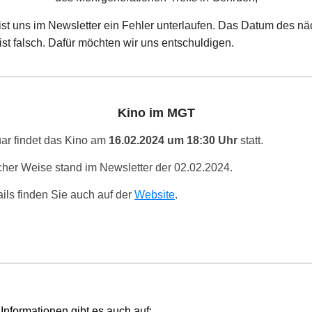
 ist uns im Newsletter ein Fehler unterlaufen. Das Datum des n
ist falsch. Dafür möchten wir uns entschuldigen.
Kino im MGT
ar findet das Kino am
16.02.2024 um 18:30 Uhr
statt.
cher Weise stand im Newsletter der 02.02.2024.
ails finden Sie auch auf der
Website
.
 Informationen gibt es auch auf: