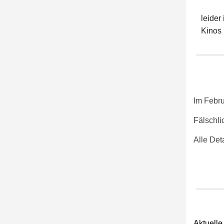
leider
Kinos 
Im Febru
Fälschli
Alle Det
Aktuelle