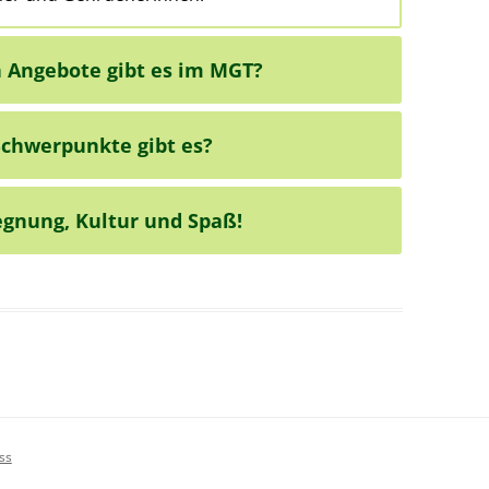
 Angebote gibt es im MGT?
Schwerpunkte gibt es?
egnung, Kultur und Spaß!
ss