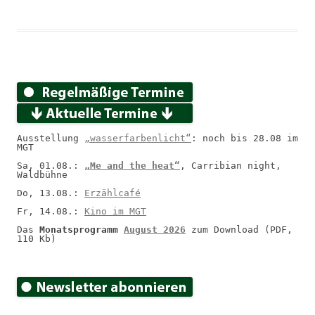
Ausstellung 
„wasserfarbenlicht“
: noch bis 28.08 im 
MGT
Sa, 01.08.: 
„Me and the heat“
, Carribian night, 
Waldbühne
Do, 13.08.: 
Erzählcafé
Fr, 14.08.: 
Kino im MGT
Das 
Monatsprogramm 
August 2026
 zum Download (PDF, 
110 Kb)