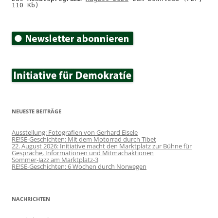
110 Kb)
NEUESTE BEITRÄGE
Ausstellung: Fotografien von Gerhard Eisele
RE!SE-Geschichten: Mit dem Motorrad durch Tibet
22. August 2026: Initiative macht den Marktplatz zur Bühne für
Gespräche, Informationen und Mitmachaktionen
Sommer-Jazz am Marktplatz-3
RE!SE-Geschichten: 6 Wochen durch Norwegen
NACHRICHTEN