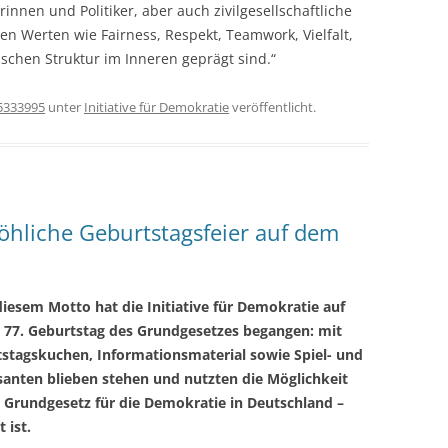
innen und Politiker, aber auch zivilgesellschaftliche
en Werten wie Fairness, Respekt, Teamwork, Vielfalt,
ischen Struktur im Inneren geprägt sind.“
5333995
unter
Initiative für Demokratie
veröffentlicht.
öhliche Geburtstagsfeier auf dem
iesem Motto hat die Initiative für Demokratie auf
 77. Geburtstag des Grundgesetzes begangen: mit
stagskuchen, Informationsmaterial sowie Spiel- und
anten blieben stehen und nutzten die Möglichkeit
s Grundgesetz für die Demokratie in Deutschland –
 ist.