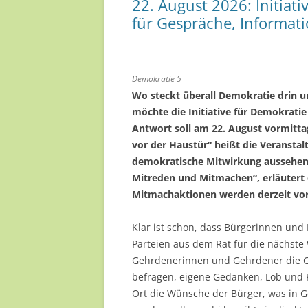
22. August 2026: Initiat
FREIWILLI
für Gespräche, Informa
EHRENAMTL
Demokratie 5
Wo steckt überall Demokratie drin u
möchte die Initiative für Demokrati
Antwort soll am 22. August vormitt
vor der Haustür“ heißt die Veranstalt
demokratische Mitwirkung aussehen 
Mitreden und Mitmachen“, erläutert 
Mitmachaktionen werden derzeit vor
Klar ist schon, dass Bürgerinnen und
Parteien aus dem Rat für die nächste
Gehrdenerinnen und Gehrdener die Ge
befragen, eigene Gedanken, Lob und Kr
Ort die Wünsche der Bürger, was in G