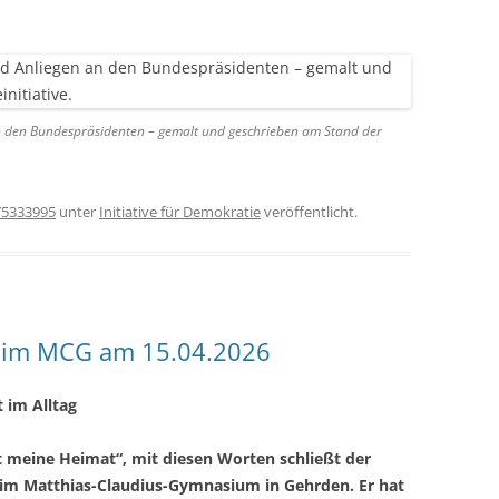
n den Bundespräsidenten – gemalt und geschrieben am Stand der
75333995
unter
Initiative für Demokratie
veröffentlicht.
d im MCG am 15.04.2026
 im Alltag
t meine Heimat“, mit diesen Worten schließt der
 im Matthias-Claudius-Gymnasium in Gehrden. Er hat