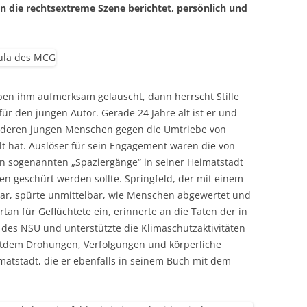
n die rechtsextreme Szene berichtet, persönlich und
ben ihm aufmerksam gelauscht, dann herrscht Stille
 für den jungen Autor. Gerade 24 Jahre alt ist er und
 anderen jungen Menschen gegen die Umtriebe von
lt hat. Auslöser für sein Engagement waren die von
n sogenannten „Spaziergänge“ in seiner Heimatstadt
n geschürt werden sollte. Springfeld, der mit einem
war, spürte unmittelbar, wie Menschen abgewertet und
rtan für Geflüchtete ein, erinnerte an die Taten der in
 des NSU und unterstützte die Klimaschutzaktivitäten
eitdem Drohungen, Verfolgungen und körperliche
matstadt, die er ebenfalls in seinem Buch mit dem