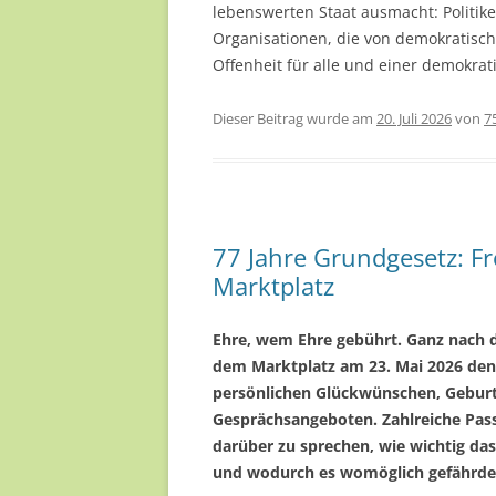
lebenswerten Staat ausmacht: Politiker
Organisationen, die von demokratisch
Offenheit für alle und einer demokrat
Dieser Beitrag wurde am
20. Juli 2026
von
7
77 Jahre Grundgesetz: Fr
Marktplatz
Ehre, wem Ehre gebührt. Ganz nach d
dem Marktplatz am 23. Mai 2026 den
persönlichen Glückwünschen, Geburt
Gesprächsangeboten. Zahlreiche Pass
darüber zu sprechen, wie wichtig da
und wodurch es womöglich gefährdet