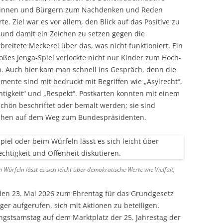
innen und Bürgern zum Nachdenken und Reden
te. Ziel war es vor allem, den Blick auf das Positive zu
 und damit ein Zeichen zu setzen gegen die
breitete Meckerei über das, was nicht funktioniert. Ein
oßes Jenga-Spiel verlockte nicht nur Kinder zum Hoch-
n. Auch hier kam man schnell ins Gespräch, denn die
mente sind mit bedruckt mit Begriffen wie „Asylrecht“,
htigkeit“ und „Respekt“. Postkarten konnten mit einem
chön beschriftet oder bemalt werden; sie sind
chen auf dem Weg zum Bundespräsidenten.
m Würfeln lässt es sich leicht über demokratische Werte wie Vielfalt,
den 23. Mai 2026 zum Ehrentag für das Grundgesetz
r aufgerufen, sich mit Aktionen zu beteiligen.
ngstsamstag auf dem Marktplatz der 25. Jahrestag der