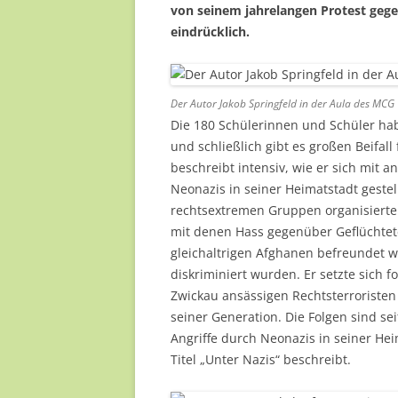
von seinem jahrelangen Protest gege
eindrücklich.
Der Autor Jakob Springfeld in der Aula des MCG
Die 180 Schülerinnen und Schüler ha
und schließlich gibt es großen Beifall
beschreibt intensiv, wie er sich mit
Neonazis in seiner Heimatstadt gestel
rechtsextremen Gruppen organisierte
mit denen Hass gegenüber Geflüchtete
gleichaltrigen Afghanen befreundet 
diskriminiert wurden. Er setzte sich fo
Zwickau ansässigen Rechtsterroristen
seiner Generation. Die Folgen sind s
Angriffe durch Neonazis in seiner Hei
Titel „Unter Nazis“ beschreibt.