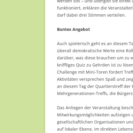
werden soll – und übergibt sie direkt
funktioniert, erklären die Veranstal
darf dabei drei Stimmen verteilen.
Buntes Angebot
Auch spielerisch geht es an diesem T
überall demokratische Werte eine Rol
darüber, was diese brauchen um zu w
kniffliges Quiz zu Gehrden ist zu lösen
Challenge mit Mini-Toren fordert Tref
Aktivitäten versprechen Spaß und zei
an diesem Tag der Quartierstreff der 
Mehrgenerationen-Treffs, die Bürgers
Das Anliegen der Veranstaltung beschre
Mitwirkungsmöglichkeiten aufzeigen 
gesellschaftlichen Organisationen u
auf lokaler Ebene, im direkten Leben