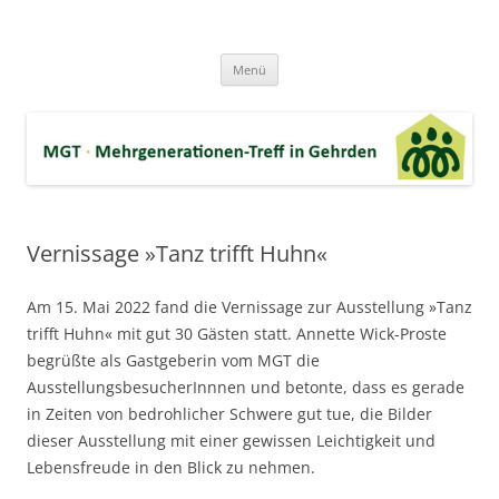
Zum
Inhalt
MGT-Gehrden
springen
Mehrgenerationen-Haus e.V. in Gehrden bei Hannover
Menü
Vernissage »Tanz trifft Huhn«
Am 15. Mai 2022 fand die Vernissage zur Ausstellung »Tanz
trifft Huhn« mit gut 30 Gästen statt. Annette Wick-Proste
begrüßte als Gastgeberin vom MGT die
AusstellungsbesucherInnnen und betonte, dass es gerade
in Zeiten von bedrohlicher Schwere gut tue, die Bilder
dieser Ausstellung mit einer gewissen Leichtigkeit und
Lebensfreude in den Blick zu nehmen.