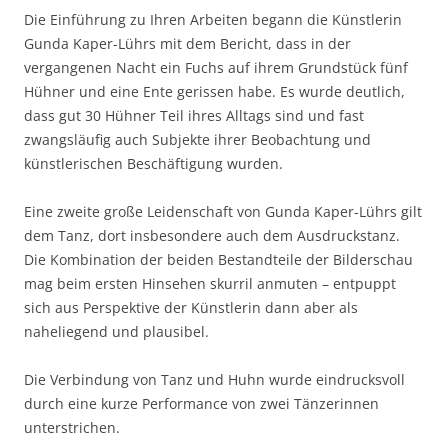
Die Einführung zu Ihren Arbeiten begann die Künstlerin
Gunda Kaper-Lührs mit dem Bericht, dass in der
vergangenen Nacht ein Fuchs auf ihrem Grundstück fünf
Hühner und eine Ente gerissen habe. Es wurde deutlich,
dass gut 30 Hühner Teil ihres Alltags sind und fast
zwangsläufig auch Subjekte ihrer Beobachtung und
künstlerischen Beschäftigung wurden.
Eine zweite große Leidenschaft von Gunda Kaper-Lührs gilt
dem Tanz, dort insbesondere auch dem Ausdruckstanz.
Die Kombination der beiden Bestandteile der Bilderschau
mag beim ersten Hinsehen skurril anmuten – entpuppt
sich aus Perspektive der Künstlerin dann aber als
naheliegend und plausibel.
Die Verbindung von Tanz und Huhn wurde eindrucksvoll
durch eine kurze Performance von zwei Tänzerinnen
unterstrichen.