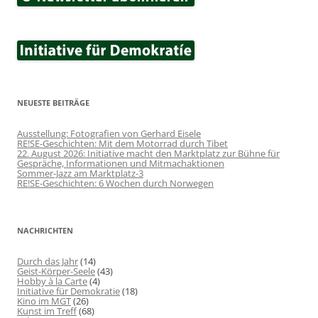
NEUESTE BEITRÄGE
Ausstellung: Fotografien von Gerhard Eisele
RE!SE-Geschichten: Mit dem Motorrad durch Tibet
22. August 2026: Initiative macht den Marktplatz zur Bühne für
Gespräche, Informationen und Mitmachaktionen
Sommer-Jazz am Marktplatz-3
RE!SE-Geschichten: 6 Wochen durch Norwegen
NACHRICHTEN
Durch das Jahr
(14)
Geist-Körper-Seele
(43)
Hobby à la Carte
(4)
Initiative für Demokratie
(18)
Kino im MGT
(26)
Kunst im Treff
(68)