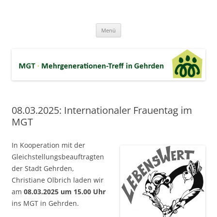
Zum
Inhalt
MGT-Gehrden
springen
Mehrgenerationen-Haus e.V. in Gehrden bei Hannover
Menü
08.03.2025: Internationaler Frauentag im
MGT
In Kooperation mit der
Gleichstellungsbeauftragten
der Stadt Gehrden,
Christiane Olbrich laden wir
am
08.03.2025 um 15.00 Uhr
ins MGT in Gehrden.