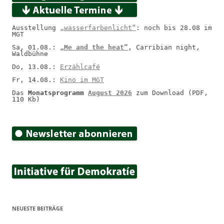
Ausstellung 
„wasserfarbenlicht“
: noch bis 28.08 im 
MGT
Sa, 01.08.: 
„Me and the heat“
, Carribian night, 
Waldbühne
Do, 13.08.: 
Erzählcafé
Fr, 14.08.: 
Kino im MGT
Das 
Monatsprogramm 
August 2026
 zum Download (PDF, 
110 Kb)
NEUESTE BEITRÄGE