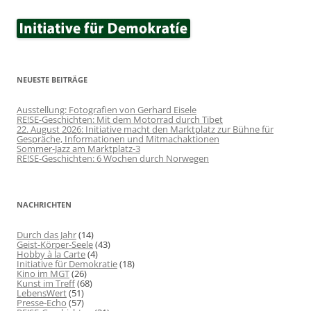
NEUESTE BEITRÄGE
Ausstellung: Fotografien von Gerhard Eisele
RE!SE-Geschichten: Mit dem Motorrad durch Tibet
22. August 2026: Initiative macht den Marktplatz zur Bühne für
Gespräche, Informationen und Mitmachaktionen
Sommer-Jazz am Marktplatz-3
RE!SE-Geschichten: 6 Wochen durch Norwegen
NACHRICHTEN
Durch das Jahr
(14)
Geist-Körper-Seele
(43)
Hobby à la Carte
(4)
Initiative für Demokratie
(18)
Kino im MGT
(26)
Kunst im Treff
(68)
LebensWert
(51)
Presse-Echo
(57)