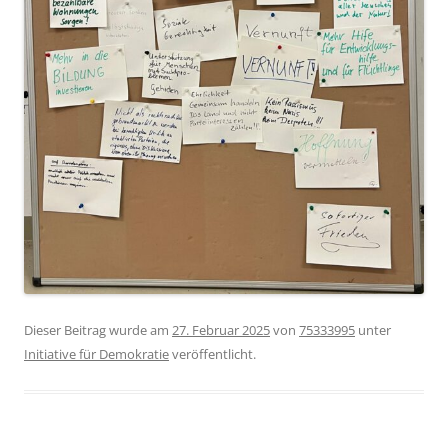
Dieser Beitrag wurde am
27. Februar 2025
von
75333995
unter
Initiative für Demokratie
veröffentlicht.