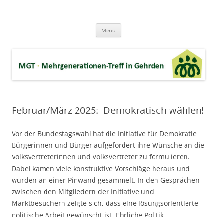
Zum
Inhalt
MGT-Gehrden
springen
Mehrgenerationen-Haus e.V. in Gehrden bei Hannover
Menü
Februar/März 2025: Demokratisch wählen!
Vor der Bundestagswahl hat die Initiative für Demokratie
Bürgerinnen und Bürger aufgefordert ihre Wünsche an die
Volksvertreterinnen und Volksvertreter zu formulieren.
Dabei kamen viele konstruktive Vorschläge heraus und
wurden an einer Pinwand gesammelt. In den Gesprächen
zwischen den Mitgliedern der Initiative und
Marktbesuchern zeigte sich, dass eine lösungsorientierte
politische Arbeit gewünscht ist. Ehrliche Politik,