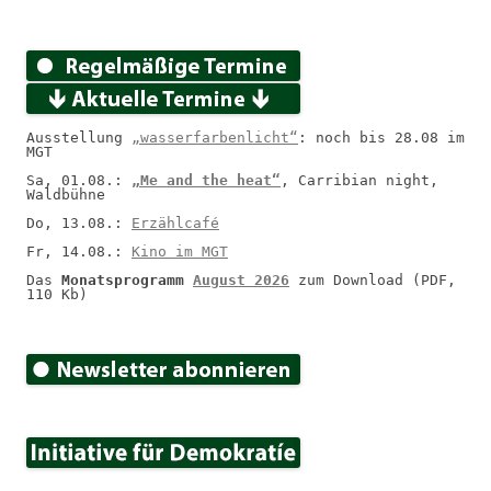
Ausstellung 
„wasserfarbenlicht“
: noch bis 28.08 im 
MGT
Sa, 01.08.: 
„Me and the heat“
, Carribian night, 
Waldbühne
Do, 13.08.: 
Erzählcafé
Fr, 14.08.: 
Kino im MGT
Das 
Monatsprogramm 
August 2026
 zum Download (PDF, 
110 Kb)