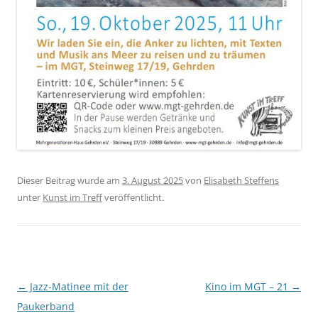
Dieser Beitrag wurde am
3. August 2025
von
Elisabeth Steffens
unter
Kunst im Treff
veröffentlicht.
Beitragsnavigation
←
Jazz-Matinee mit der
Kino im MGT – 21
→
Paukerband