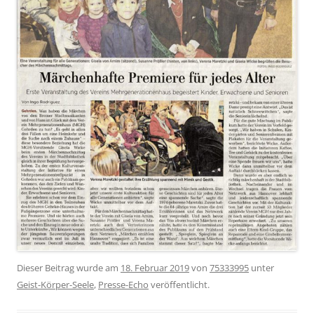
Dieser Beitrag wurde am
18. Februar 2019
von
75333995
unter
Geist-Körper-Seele
,
Presse-Echo
veröffentlicht.