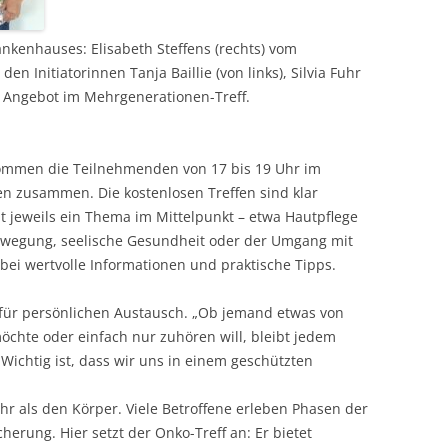
kenhauses: Elisabeth Steffens (rechts) vom
en Initiatorinnen Tanja Baillie (von links), Silvia Fuhr
e Angebot im Mehrgenerationen-Treff.
ommen die Teilnehmenden von 17 bis 19 Uhr im
n zusammen. Die kostenlosen Treffen sind klar
eht jeweils ein Thema im Mittelpunkt – etwa Hautpflege
ewegung, seelische Gesundheit oder der Umgang mit
ei wertvolle Informationen und praktische Tipps.
 für persönlichen Austausch. „Ob jemand etwas von
öchte oder einfach nur zuhören will, bleibt jedem
„Wichtig ist, dass wir uns in einem geschützten
hr als den Körper. Viele Betroffene erleben Phasen der
herung. Hier setzt der Onko-Treff an: Er bietet