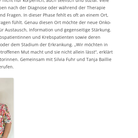
nicht nur körperlich, auch seelisch und sozial. Viele
eben nach der Diagnose oder während der Therapie
und Fragen. In dieser Phase fehlt es oft an einem Ort,
agen fühlt. Genau diesen Ort möchte der neue Onko-
ür Austausch, Information und gegenseitige Stärkung.
Krebspatientinnen und Krebspatienten sowie deren
 oder dem Stadium der Erkrankung. „Wir möchten in
roffenen Mut macht und sie nicht allein lässt“, erklärt
iatorinnen. Gemeinsam mit Silvia Fuhr und Tanja Baillie
erufen.