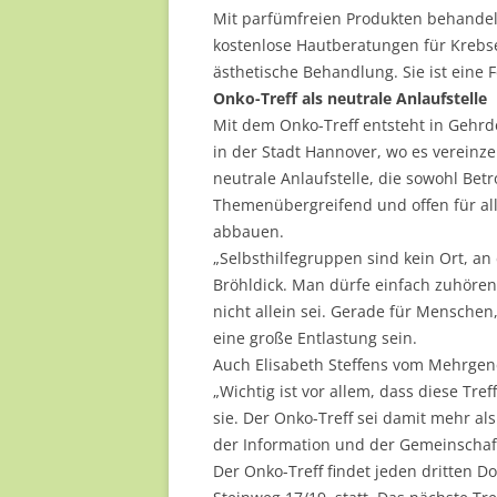
Mit parfümfreien Produkten behandel
kostenlose Hautberatungen für Krebser
ästhetische Behandlung. Sie ist eine
Onko-Treff als neutrale Anlaufstelle
Mit dem Onko-Treff entsteht in Gehrd
in der Stadt Hannover, wo es vereinze
neutrale Anlaufstelle, die sowohl Bet
Themenübergreifend und offen für al
abbauen.
„Selbsthilfegruppen sind kein Ort, a
Bröhldick. Man dürfe einfach zuhören
nicht allein sei. Gerade für Menschen
eine große Entlastung sein.
Auch Elisabeth Steffens vom Mehrgene
„Wichtig ist vor allem, dass diese Tr
sie. Der Onko-Treff sei damit mehr als
der Information und der Gemeinschaft“
Der Onko-Treff findet jeden dritten 