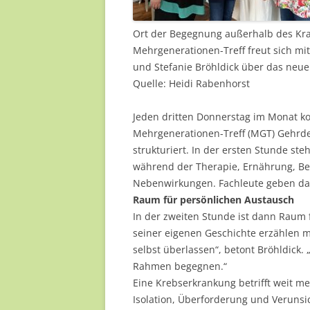
Ort der Begegnung außerhalb des Kran
Mehrgenerationen-Treff freut sich mit d
und Stefanie Bröhldick über das neu
Quelle: Heidi Rabenhorst
Jeden dritten Donnerstag im Monat k
Mehrgenerationen-Treff (MGT) Gehrde
strukturiert. In der ersten Stunde st
während der Therapie, Ernährung, B
Nebenwirkungen. Fachleute geben dab
Raum für persönlichen Austausch
In der zweiten Stunde ist dann Raum
seiner eigenen Geschichte erzählen m
selbst überlassen“, betont Bröhldick. 
Rahmen begegnen.“
Eine Krebserkrankung betrifft weit me
Isolation, Überforderung und Verunsic