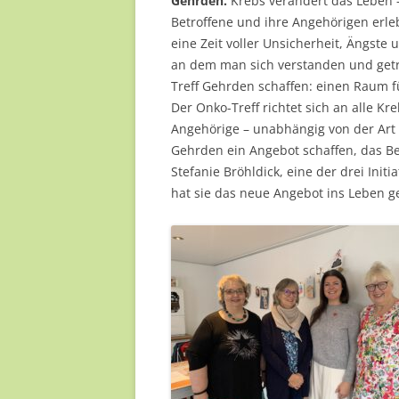
Gehrden.
Krebs verändert das Leben – 
Betroffene und ihre Angehörigen erl
eine Zeit voller Unsicherheit, Ängste 
an dem man sich verstanden und getr
Treff Gehrden schaffen: einen Raum f
Der Onko-Treff richtet sich an alle 
Angehörige – unabhängig von der Art
Gehrden ein Angebot schaffen, das Bet
Stefanie Bröhldick, eine der drei Init
hat sie das neue Angebot ins Leben g