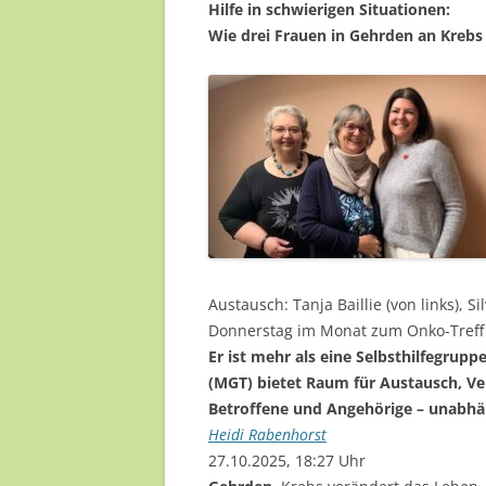
Hilfe in schwierigen Situationen:
FREIWILLI
Wie drei Frauen in Gehrden an Kreb
EHRENAMTL
Austausch: Tanja Baillie (von links), S
Donnerstag im Monat zum Onko-Treff 
Er ist mehr als eine Selbsthilfegrup
(MGT) bietet Raum für Austausch, Ve
Betroffene und Angehörige – unabhä
Heidi Rabenhorst
27.10.2025, 18:27 Uhr