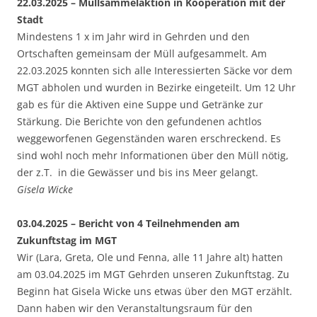
22.03.2025 – Müllsammelaktion in Kooperation mit der
Stadt
Mindestens 1 x im Jahr wird in Gehrden und den
Ortschaften gemeinsam der Müll aufgesammelt. Am
22.03.2025 konnten sich alle Interessierten Säcke vor dem
MGT abholen und wurden in Bezirke eingeteilt. Um 12 Uhr
gab es für die Aktiven eine Suppe und Getränke zur
Stärkung. Die Berichte von den gefundenen achtlos
weggeworfenen Gegenständen waren erschreckend. Es
sind wohl noch mehr Informationen über den Müll nötig,
der z.T. in die Gewässer und bis ins Meer gelangt.
Gisela Wicke
03.04.2025 – Bericht von 4 Teilnehmenden am
Zukunftstag im MGT
Wir (Lara, Greta, Ole und Fenna, alle 11 Jahre alt) hatten
am 03.04.2025 im MGT Gehrden unseren Zukunftstag. Zu
Beginn hat Gisela Wicke uns etwas über den MGT erzählt.
Dann haben wir den Veranstaltungsraum für den