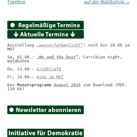
Together
auf der Waldbühne
→
Ausstellung 
„wasserfarbenlicht“
: noch bis 28.08 im 
MGT
Sa, 01.08.: 
„Me and the heat“
, Carribian night, 
Waldbühne
Do, 13.08.: 
Erzählcafé
Fr, 14.08.: 
Kino im MGT
Das 
Monatsprogramm 
August 2026
 zum Download (PDF, 
110 Kb)