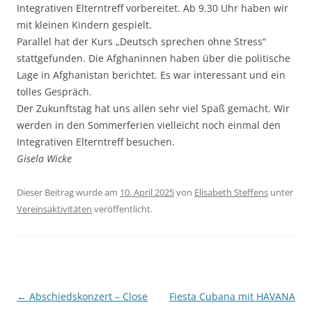
Integrativen Elterntreff vorbereitet. Ab 9.30 Uhr haben wir
mit kleinen Kindern gespielt.
Parallel hat der Kurs „Deutsch sprechen ohne Stress“
stattgefunden. Die Afghaninnen haben über die politische
Lage in Afghanistan berichtet. Es war interessant und ein
tolles Gespräch.
Der Zukunftstag hat uns allen sehr viel Spaß gemacht. Wir
werden in den Sommerferien vielleicht noch einmal den
Integrativen Elterntreff besuchen.
Gisela Wicke
Dieser Beitrag wurde am
10. April 2025
von
Elisabeth Steffens
unter
Vereinsaktivitäten
veröffentlicht.
Beitragsnavigation
←
Abschiedskonzert – Close
Fiesta Cubana mit HAVANA