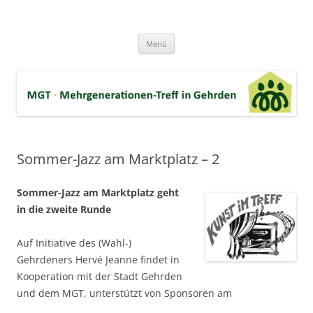
Zum
Inhalt
MGT-Gehrden
springen
Mehrgenerationen-Haus e.V. in Gehrden bei Hannover
Menü
Sommer-Jazz am Marktplatz – 2
Sommer-Jazz am Marktplatz geht
in die zweite Runde
Auf Initiative des (Wahl-)
Gehrdeners Hervé Jeanne findet in
Kooperation mit der Stadt Gehrden
und dem MGT, unterstützt von Sponsoren am