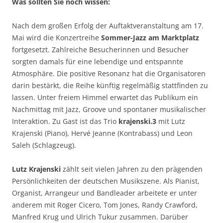
Was sollten Sie noch wissen:
Nach dem großen Erfolg der Auftaktveranstaltung am 17.
Mai wird die Konzertreihe
Sommer-Jazz am Marktplatz
fortgesetzt. Zahlreiche Besucherinnen und Besucher
sorgten damals für eine lebendige und entspannte
Atmosphäre. Die positive Resonanz hat die Organisatoren
darin bestärkt, die Reihe künftig regelmäßig stattfinden zu
lassen. Unter freiem Himmel erwartet das Publikum ein
Nachmittag mit Jazz, Groove und spontaner musikalischer
Interaktion. Zu Gast ist das Trio
krajenski.3
mit Lutz
Krajenski (Piano), Hervé Jeanne (Kontrabass) und Leon
Saleh (Schlagzeug).
Lutz Krajenski
zählt seit vielen Jahren zu den prägenden
Persönlichkeiten der deutschen Musikszene. Als Pianist,
Organist, Arrangeur und Bandleader arbeitete er unter
anderem mit Roger Cicero, Tom Jones, Randy Crawford,
Manfred Krug und Ulrich Tukur zusammen. Darüber