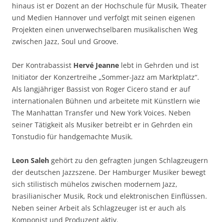
hinaus ist er Dozent an der Hochschule für Musik, Theater
und Medien Hannover und verfolgt mit seinen eigenen
Projekten einen unverwechselbaren musikalischen Weg
zwischen Jazz, Soul und Groove.
Der Kontrabassist
Hervé Jeanne
lebt in Gehrden und ist
Initiator der Konzertreihe „Sommer-Jazz am Marktplatz“.
Als langjähriger Bassist von Roger Cicero stand er auf
internationalen Bühnen und arbeitete mit Künstlern wie
The Manhattan Transfer und New York Voices. Neben
seiner Tätigkeit als Musiker betreibt er in Gehrden ein
Tonstudio für handgemachte Musik.
Leon Saleh
gehört zu den gefragten jungen Schlagzeugern
der deutschen Jazzszene. Der Hamburger Musiker bewegt
sich stilistisch mühelos zwischen modernem Jazz,
brasilianischer Musik, Rock und elektronischen Einflüssen.
Neben seiner Arbeit als Schlagzeuger ist er auch als
Komponist und Produzent aktiv.