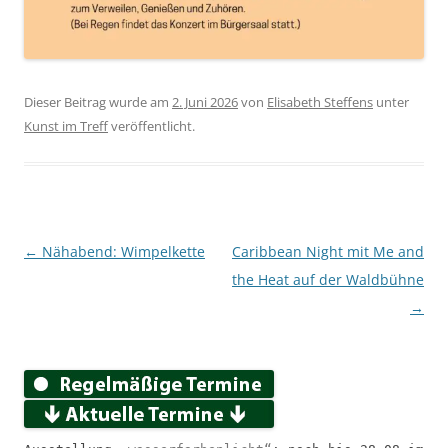
Dieser Beitrag wurde am
2. Juni 2026
von
Elisabeth Steffens
unter
Kunst im Treff
veröffentlicht.
Beitragsnavigation
←
Nähabend: Wimpelkette
Caribbean Night mit Me and
the Heat auf der Waldbühne
→