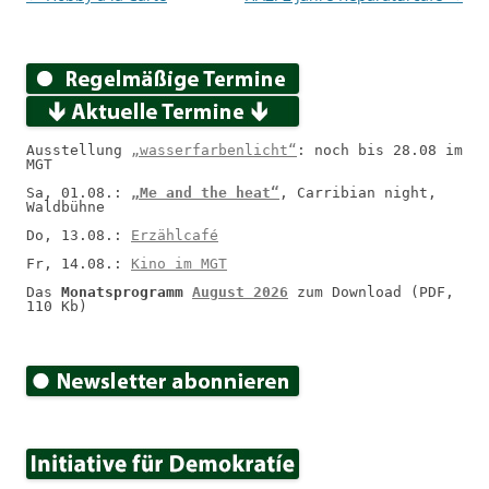
Ausstellung 
„wasserfarbenlicht“
: noch bis 28.08 im 
MGT
Sa, 01.08.: 
„Me and the heat“
, Carribian night, 
Waldbühne
Do, 13.08.: 
Erzählcafé
Fr, 14.08.: 
Kino im MGT
Das 
Monatsprogramm 
August 2026
 zum Download (PDF, 
110 Kb)