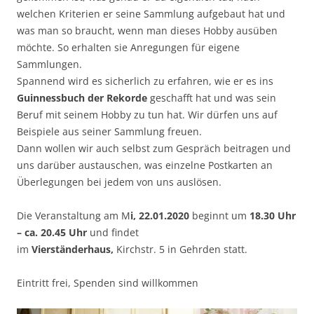
welchen Kriterien er seine Sammlung aufgebaut hat und
was man so braucht, wenn man dieses Hobby ausüben
möchte. So erhalten sie Anregungen für eigene
Sammlungen.
Spannend wird es sicherlich zu erfahren, wie er es ins
Guinnessbuch der Rekorde
geschafft hat und was sein
Beruf mit seinem Hobby zu tun hat. Wir dürfen uns auf
Beispiele aus seiner Sammlung freuen.
Dann wollen wir auch selbst zum Gespräch beitragen und
uns darüber austauschen, was einzelne Postkarten an
Überlegungen bei jedem von uns auslösen.
Die Veranstaltung am M
i, 22.01.2020
beginnt um
18.30 Uhr
– ca. 20.45 Uhr
und findet
im
Vierständerhaus,
Kirchstr. 5 in Gehrden statt.
Eintritt frei, Spenden sind willkommen