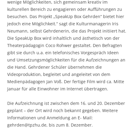
wenige Möglichkeiten, sich gemeinsam kreativ im
kulturellen Bereich zu engagieren oder Aufführungen zu
besuchen. Das Projekt „SpeakUp Box Gehrden“ bietet hier
jedoch eine Möglichkeit.“ sagt die Kulturmanagerin Iris
Neumann, selbst Gehrdenerin, die das Projekt initiiert hat.
Die SpeakUp Box wird inhaltlich und ästhetisch von der
Theaterpädagogin Coco Rohwer gestaltet. Den Befragten
gibt sie durch u.a. ein telefonisches Vorgespräch Ideen
und Umsetzungsmöglichkeiten für die Aufzeichnungen an
die Hand. Gehrdener Schüler übernehmen die
Videoproduktion, begleitet und angeleitet von dem
Medienpädagogen Jan Voß. Der fertige Film wird ca. Mitte
Januar für alle Einwohner im Internet übertragen.
Die Aufzeichnung ist zwischen dem 16. und 20. Dezember
geplant – der Ort wird noch bekannt gegeben. Weitere
Informationen und Anmeldung an E- Mail:
gehrden@tpzhu.de, bis zum 8. Dezember.