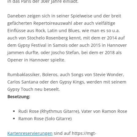
in das Paris der 30er Jahre einlädt.
Daneben zeigen sich in seiner Spielweise und der breit
gefächerten Repertoireauswahl aber auch vielfältige
Einflüsse aus Rock, Latin und Blues, wie man es so u.a.
auch von Stochelo Rosenberg kennt, mit dem er 2014 auf
dem Gypsy Festival in Samois oder auch 2015 in Hannover
jammen durfte, oder Joscho Stefan, bei dem er 2018 als
Opener in Hannover spielte.
Rumbaklassiker, Boleros, auch Songs von Stevie Wonder,
Carlos Santana oder den Gypsy Kings, werden mit seinem
Gypsy Touch neu beseelt.
Besetzung:
Rudi Rose (Rhythmus Gitarre), Vater von Ramon Rose
Ramon Rose (Solo Gitarre)
Kartenreservierungen
sind auf https://mgt-