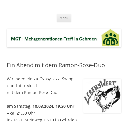
Zum
Inhalt
MGT-Gehrden
springen
Mehrgenerationen-Haus e.V. in Gehrden bei Hannover
Menü
Ein Abend mit dem Ramon-Rose-Duo
Wir laden ein zu Gypsy-Jazz, Swing
und Latin Musik
mit dem Ramon-Rose-Duo
am Samstag,
10.08.2024, 19.30 Uhr
– ca. 21.30 Uhr
ins MGT, Steinweg 17/19 in Gehrden.