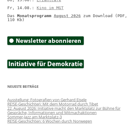
Fr, 14.08.: 
Kino im MGT
Das 
Monatsprogramm 
August 2026
 zum Download (PDF, 
110 Kb)
NEUESTE BEITRÄGE
Ausstellung: Fotografien von Gerhard Eisele
RE!SE-Geschichten: Mit dem Motorrad durch Tibet
22. August 2026: Initiative macht den Marktplatz zur Bühne für
Gespräche, Informationen und Mitmachaktionen
Sommer-Jazz am Marktplatz-3
RE!SE-Geschichten: 6 Wochen durch Norwegen