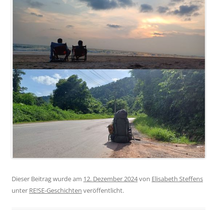
Dieser Beitrag wurde am
12. Dezember 2024
von
Elisabeth Steffens
unter
RE!SE-Geschichten
veröffentlicht.