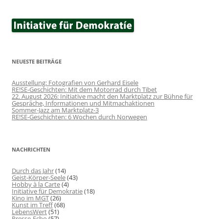
NEUESTE BEITRÄGE
Ausstellung: Fotografien von Gerhard Eisele
RE!SE-Geschichten: Mit dem Motorrad durch Tibet
22. August 2026: Initiative macht den Marktplatz zur Bühne für
Gespräche, Informationen und Mitmachaktionen
Sommer-Jazz am Marktplatz-3
RE!SE-Geschichten: 6 Wochen durch Norwegen
NACHRICHTEN
Durch das Jahr
(14)
Geist-Körper-Seele
(43)
Hobby à la Carte
(4)
Initiative für Demokratie
(18)
Kino im MGT
(26)
Kunst im Treff
(68)
LebensWert
(51)
Presse-Echo
(57)