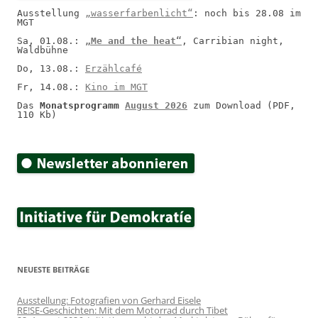
Ausstellung 
„wasserfarbenlicht“
: noch bis 28.08 im 
MGT
Sa, 01.08.: 
„Me and the heat“
, Carribian night, 
Waldbühne
Do, 13.08.: 
Erzählcafé
Fr, 14.08.: 
Kino im MGT
Das 
Monatsprogramm 
August 2026
 zum Download (PDF, 
110 Kb)
NEUESTE BEITRÄGE
Ausstellung: Fotografien von Gerhard Eisele
RE!SE-Geschichten: Mit dem Motorrad durch Tibet