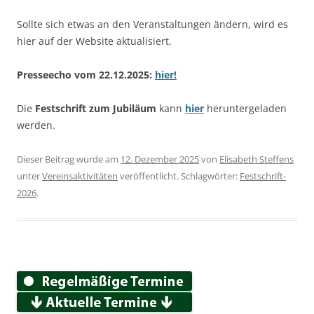
Sollte sich etwas an den Veranstaltungen ändern, wird es
hier auf der Website aktualisiert.
Presseecho vom 22.12.2025:
hier!
Die
Festschrift zum Jubiläum
kann
hier
heruntergeladen
werden.
Dieser Beitrag wurde am
12. Dezember 2025
von
Elisabeth Steffens
unter
Vereinsaktivitäten
veröffentlicht. Schlagwörter:
Festschrift-
2026
.